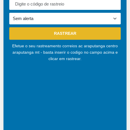
Efetue o seu rastreamento correios ac araputanga centro
araputanga mt - basta inserir o codigo no campo acima e
clicar em rastrear.