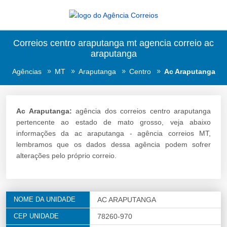
Correios centro araputanga mt agencia correio ac
araputanga
Agências
MT
Araputanga
Centro
Ac Araputanga
Ac Araputanga:
agência dos correios centro araputanga
pertencente ao estado de mato grosso, veja abaixo
informações da ac araputanga - agência correios MT,
lembramos que os dados dessa agência podem sofrer
alterações pelo próprio correio.
NOME DA UNIDADE
AC ARAPUTANGA
CEP UNIDADE
78260-970