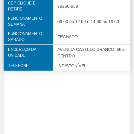
CEP CLIQUE E
78260-959
RETIRE
FUNCIONAMENTO
09:00 às 12:00 e 14:00 às 16:00
SEMANA
FUNCIONAMENTO
FECHADO
SÁBADO
AVENIDA CASTELO BRANCO, 685,
ENDEREÇO DA
UNIDADE
CENTRO
TELEFONE
INDISPONÍVEL