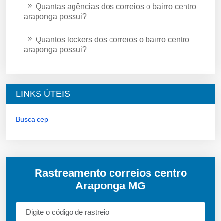
Quantas agências dos correios o bairro centro
araponga possui?
Quantos lockers dos correios o bairro centro
araponga possui?
LINKS ÚTEIS
Busca cep
Rastreamento correios centro
Araponga MG