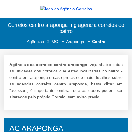
Correios centro araponga mg agencia correios do
bairro
Agências
MG
Araponga
Centro
Agência dos correios centro araponga:
veja abaixo todas
as unidades dos correios que estão localizadas no bairro -
centro em araponga e caso precise de mais detalhes sobre
as agencias correios centro araponga, basta clicar em
"acessar", é importante lembrar que os dados podem ser
alterados pelo próprio Correio, sem aviso prévio.
AC ARAPONGA