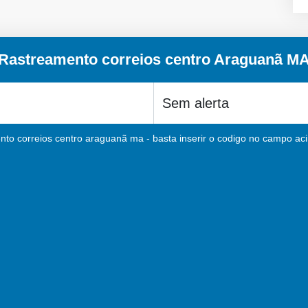
Rastreamento correios centro Araguanã M
nto correios centro araguanã ma - basta inserir o codigo no campo acim