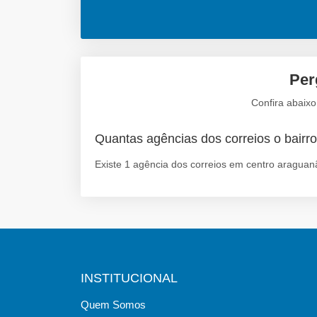
Per
Confira abaix
Quantas agências dos correios o bairr
Existe 1 agência dos correios em centro araguan
INSTITUCIONAL
Quem Somos