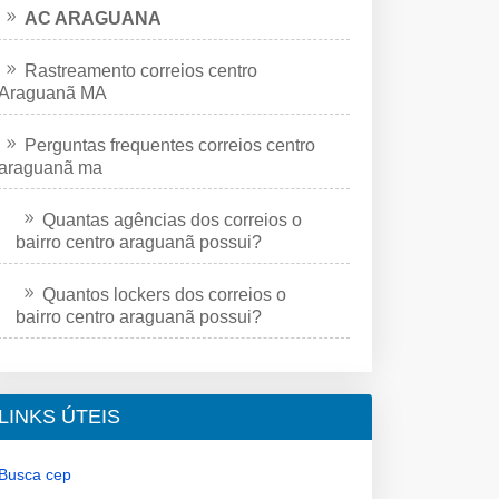
AC ARAGUANA
Rastreamento correios centro
Araguanã MA
Perguntas frequentes correios centro
araguanã ma
Quantas agências dos correios o
bairro centro araguanã possui?
Quantos lockers dos correios o
bairro centro araguanã possui?
LINKS ÚTEIS
Busca cep