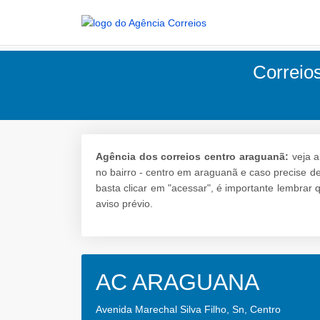
Correio
Agência dos correios centro araguanã:
veja a
no bairro - centro em araguanã e caso precise d
basta clicar em "acessar", é importante lembrar
aviso prévio.
AC ARAGUANA
Avenida Marechal Silva Filho, Sn, Centro