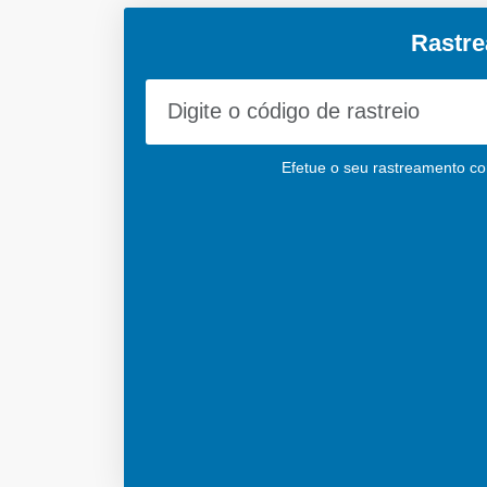
Rastre
Efetue o seu rastreamento cor