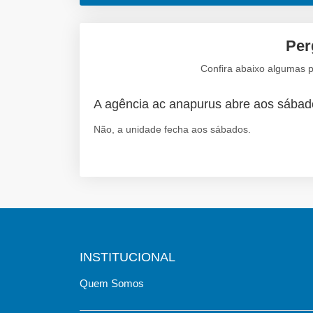
Per
Confira abaixo algumas p
A agência ac anapurus abre aos sába
Não, a unidade fecha aos sábados.
INSTITUCIONAL
Quem Somos