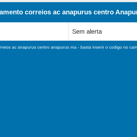
amento correios ac anapurus centro Anap
reios ac anapurus centro anapurus ma - basta inserir o codigo no cam