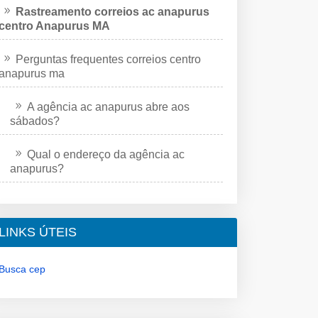
Rastreamento correios ac anapurus
centro Anapurus MA
Perguntas frequentes correios centro
anapurus ma
A agência ac anapurus abre aos
sábados?
Qual o endereço da agência ac
anapurus?
LINKS ÚTEIS
Busca cep