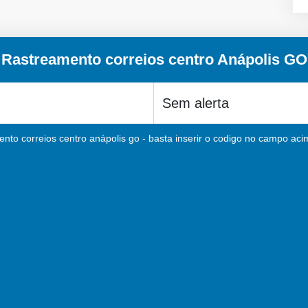
Rastreamento correios centro Anápolis GO
nto correios centro anápolis go - basta inserir o codigo no campo acim