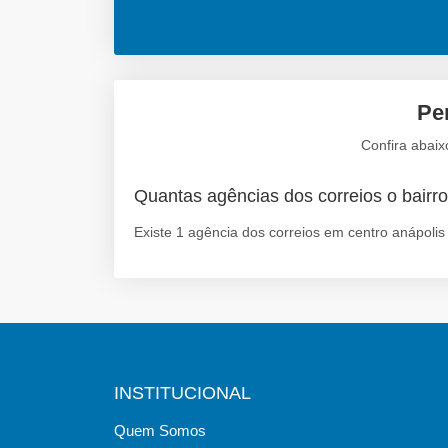
Pe
Confira abaix
Quantas agências dos correios o bairro
Existe 1 agência dos correios em centro anápolis
INSTITUCIONAL
Quem Somos