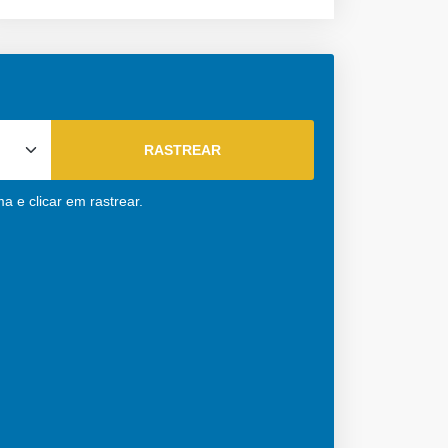
a e clicar em rastrear.