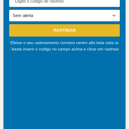
Efetue o seu rastreamento correios centro alto bela vista sc
- basta inserir o codigo no campo acima e clicar em rastrear.