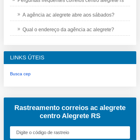
Perguntas frequentes correios centro alegrete rs
A agência ac alegrete abre aos sábados?
Qual o endereço da agência ac alegrete?
LINKS ÚTEIS
Busca cep
Rastreamento correios ac alegrete
centro Alegrete RS