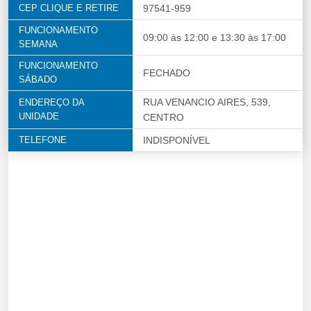
CEP CLIQUE E RETIRE
97541-959
FUNCIONAMENTO
09:00 às 12:00 e 13:30 às 17:00
SEMANA
FUNCIONAMENTO
FECHADO
SÁBADO
RUA VENANCIO AIRES, 539,
ENDEREÇO DA
UNIDADE
CENTRO
TELEFONE
INDISPONÍVEL