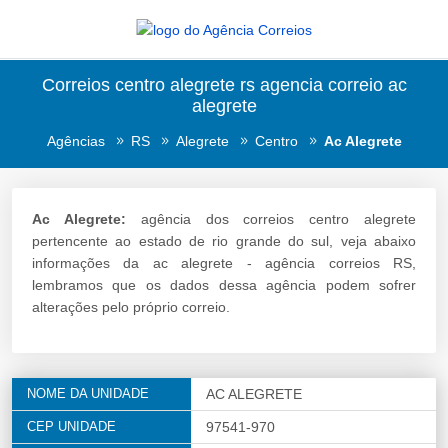
Correios centro alegrete rs agencia correio ac
alegrete
Agências
RS
Alegrete
Centro
Ac Alegrete
Ac Alegrete:
agência dos correios centro alegrete
pertencente ao estado de rio grande do sul, veja abaixo
informações da ac alegrete - agência correios RS,
lembramos que os dados dessa agência podem sofrer
alterações pelo próprio correio.
NOME DA UNIDADE
AC ALEGRETE
CEP UNIDADE
97541-970