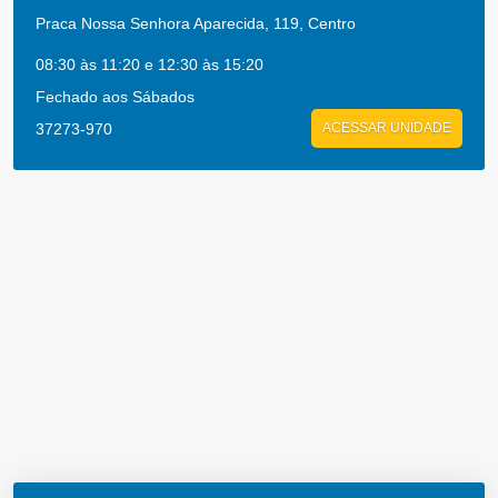
Praca Nossa Senhora Aparecida, 119, Centro
08:30 às 11:20 e 12:30 às 15:20
Fechado aos Sábados
37273-970
ACESSAR UNIDADE