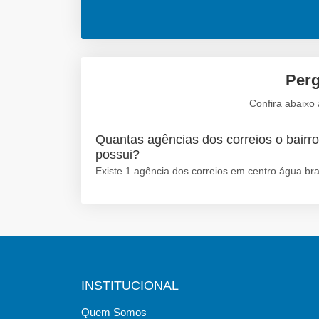
Perg
Confira abaixo
Quantas agências dos correios o bairr
possui?
Existe 1 agência dos correios em centro água bra
INSTITUCIONAL
Quem Somos