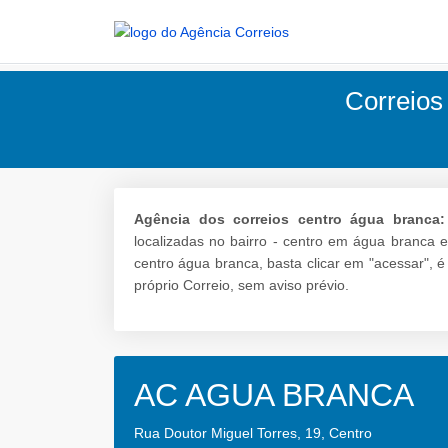
Correios
Agência dos correios centro água branca:
localizadas no bairro - centro em água branca 
centro água branca, basta clicar em "acessar", 
próprio Correio, sem aviso prévio.
AC AGUA BRANCA
Rua Doutor Miguel Torres, 19, Centro