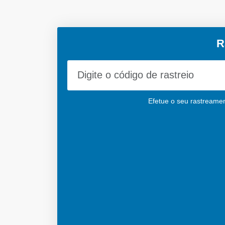
R
Efetue o seu rastreamen