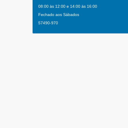
08:00 às 12:00 e 14:00 às 16:00
Fechado aos Sábados
57490-970