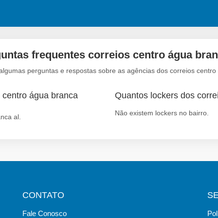
untas frequentes correios centro água bran
 algumas perguntas e respostas sobre as agências dos correios centro 
o centro água branca
Quantos lockers dos corre
Não existem lockers no bairro.
nca al.
CONTATO
S
Fale Conosco
Pol