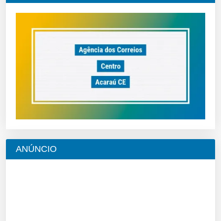
ANÚNCIO