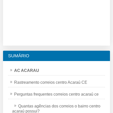
SUMÁRIO
AC ACARAU
Rastreamento correios centro Acaraú CE
Perguntas frequentes correios centro acaraú ce
Quantas agências dos correios o bairro centro
acaraú possui?