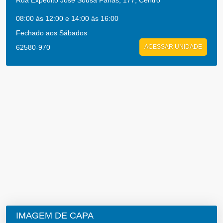
Rua Expedito Jose Sousa Farias, 177, Centro
08:00 às 12:00 e 14:00 às 16:00
Fechado aos Sábados
62580-970
ACESSAR UNIDADE
IMAGEM DE CAPA