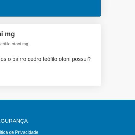
ni mg
eófilo otoni mg.
os o bairro cedro teófilo otoni possui?
EGURANÇA
ítica de Privacidade