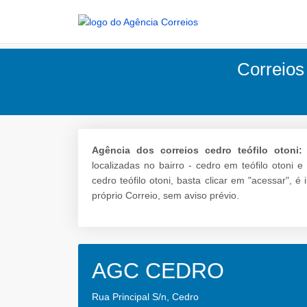
Correios 
Agência dos correios cedro teófilo otoni:
localizadas no bairro - cedro em teófilo otoni 
cedro teófilo otoni, basta clicar em "acessar",
próprio Correio, sem aviso prévio.
AGC CEDRO
Rua Principal S/n, Cedro