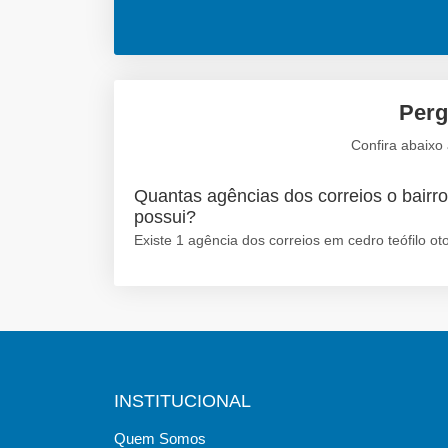
Perg
Confira abaixo 
Quantas agências dos correios o bairro 
possui?
Existe 1 agência dos correios em cedro teófilo ot
INSTITUCIONAL
Quem Somos