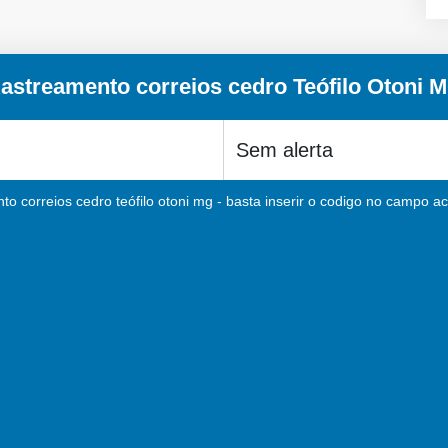
astreamento correios cedro Teófilo Otoni 
o correios cedro teófilo otoni mg - basta inserir o codigo no campo ac