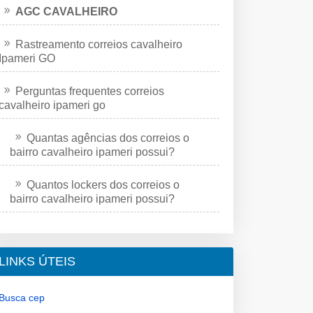
AGC CAVALHEIRO
Rastreamento correios cavalheiro
Ipameri GO
Perguntas frequentes correios
cavalheiro ipameri go
Quantas agências dos correios o
bairro cavalheiro ipameri possui?
Quantos lockers dos correios o
bairro cavalheiro ipameri possui?
LINKS ÚTEIS
Busca cep