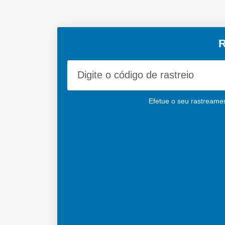
R
Efetue o seu rastreamen