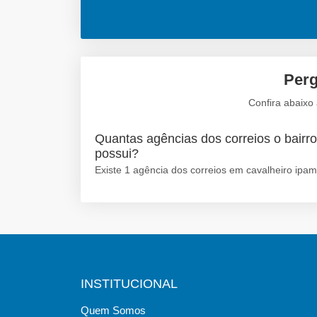
Perg
Confira abaixo
Quantas agências dos correios o bairro
possui?
Existe 1 agência dos correios em cavalheiro ipam
INSTITUCIONAL
Quem Somos