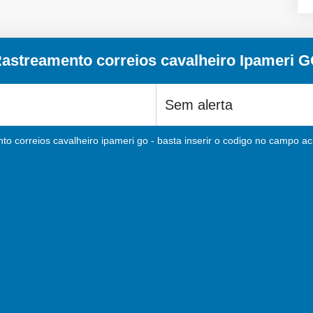
astreamento correios cavalheiro Ipameri 
to correios cavalheiro ipameri go - basta inserir o codigo no campo aci