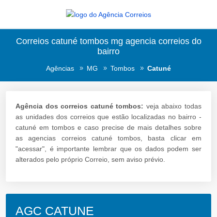
Correios catuné tombos mg agencia correios do
bairro
Agências
MG
Tombos
Catuné
Agência dos correios catuné tombos:
veja abaixo todas
as unidades dos correios que estão localizadas no bairro -
catuné em tombos e caso precise de mais detalhes sobre
as agencias correios catuné tombos, basta clicar em
"acessar", é importante lembrar que os dados podem ser
alterados pelo próprio Correio, sem aviso prévio.
AGC CATUNE