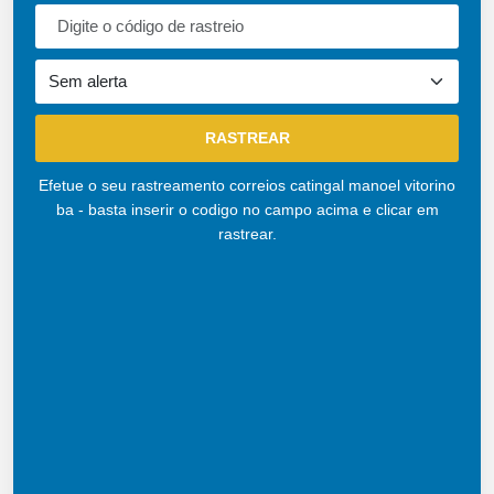
Efetue o seu rastreamento correios catingal manoel vitorino
ba - basta inserir o codigo no campo acima e clicar em
rastrear.