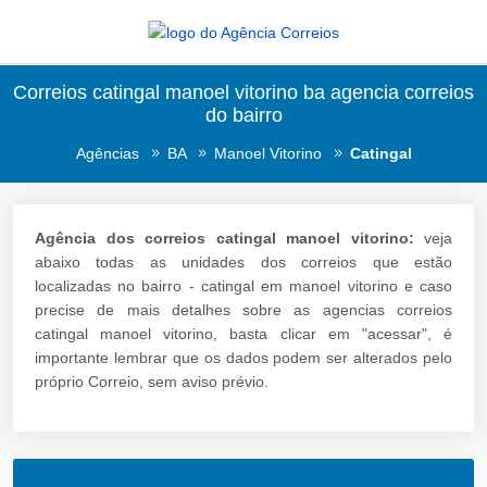
Correios catingal manoel vitorino ba agencia correios
do bairro
Agências
BA
Manoel Vitorino
Catingal
Agência dos correios catingal manoel vitorino:
veja
abaixo todas as unidades dos correios que estão
localizadas no bairro - catingal em manoel vitorino e caso
precise de mais detalhes sobre as agencias correios
catingal manoel vitorino, basta clicar em "acessar", é
importante lembrar que os dados podem ser alterados pelo
próprio Correio, sem aviso prévio.