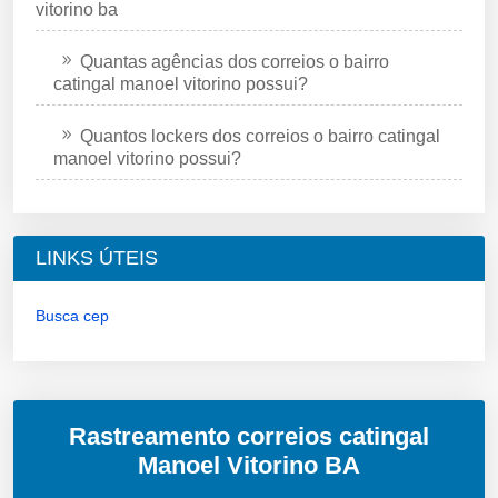
vitorino ba
Quantas agências dos correios o bairro
catingal manoel vitorino possui?
Quantos lockers dos correios o bairro catingal
manoel vitorino possui?
LINKS ÚTEIS
Busca cep
Rastreamento correios catingal
Manoel Vitorino BA