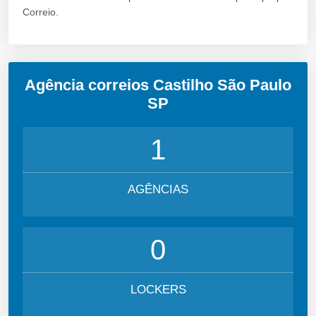
Correio.
Agência correios Castilho São Paulo
SP
1
AGÊNCIAS
0
LOCKERS