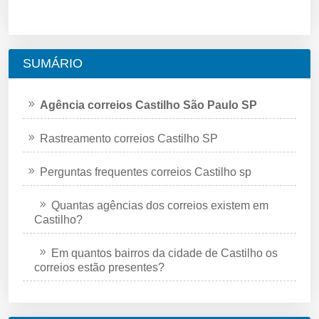
SUMÁRIO
Agência correios Castilho São Paulo SP
Rastreamento correios Castilho SP
Perguntas frequentes correios Castilho sp
Quantas agências dos correios existem em
Castilho?
Em quantos bairros da cidade de Castilho os
correios estão presentes?