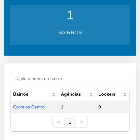
1
BAIRROS
Bairros
Agências
Lockers
Correios Centro
1
0
<
1
>