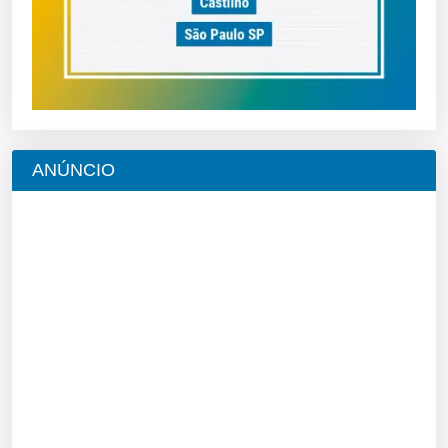
ANÚNCIO