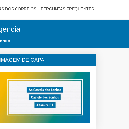
AS DOS CORREIOS
PERGUNTAS FREQUENTES
gencia
onhos
IMAGEM DE CAPA