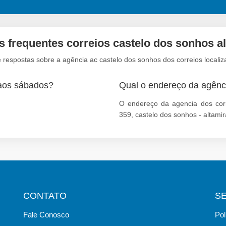
 frequentes correios castelo dos sonhos a
 respostas sobre a agência ac castelo dos sonhos dos correios localiz
 aos sábados?
Qual o endereço da agênc
O endereço da agencia dos corr
359, castelo dos sonhos - altami
CONTATO
S
Fale Conosco
Pol