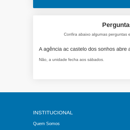
Perguntas
Confira abaixo algumas perguntas e
A agência ac castelo dos sonhos abre
Não, a unidade fecha aos sábados.
INSTITUCIONAL
Quem Somos