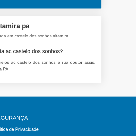
ltamira pa
ada em castelo dos sonhos altamira.
ia ac castelo dos sonhos?
eios ac castelo dos sonhos é rua doutor assis,
ra PA
EGURANÇA
ítica de Privacidade