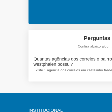
Perguntas 
Confira abaixo alguma
Quantas agências dos correios o bairro 
westphalen possui?
Existe 1 agência dos correios em castelinho frede
INSTITUCIONAL