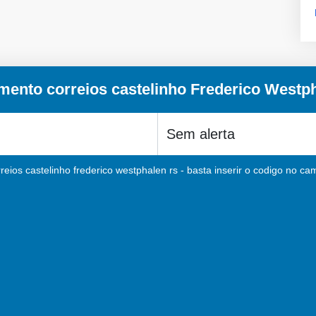
mento correios castelinho Frederico Westp
eios castelinho frederico westphalen rs - basta inserir o codigo no ca