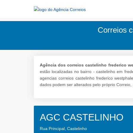
Correios c
Agência dos correios castelinho frederico w
estão localizadas no bairro - castelinho em fre
agencias correios castelinho frederico westphal
dados podem ser alterados pelo próprio Correio, 
AGC CASTELINHO
Rua Principal, Castelinho