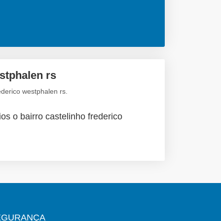
stphalen rs
ederico westphalen rs.
os o bairro castelinho frederico
EGURANÇA