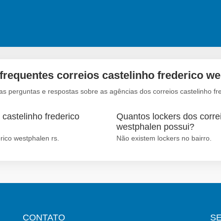
frequentes correios castelinho frederico we
s perguntas e respostas sobre as agências dos correios castelinho fr
castelinho frederico
Quantos lockers dos correi
westphalen possui?
rico westphalen rs.
Não existem lockers no bairro.
CONTATO
S