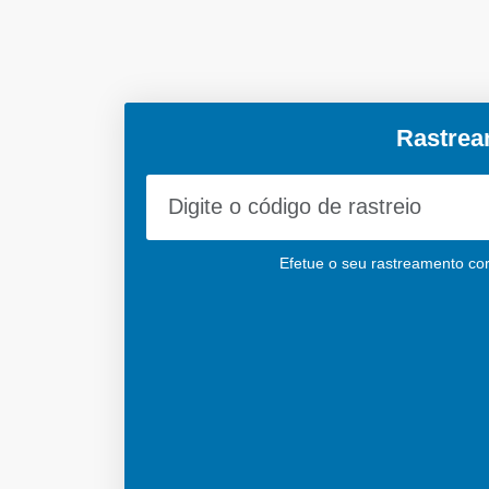
Rastrea
Efetue o seu rastreamento corr