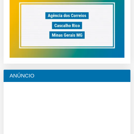
ANÚNCIO