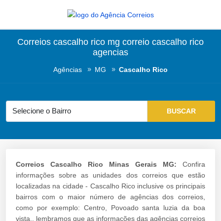
Correios cascalho rico mg correio cascalho rico
agencias
Agências
MG
Cascalho Rico
Correios Cascalho Rico Minas Gerais MG:
Confira
informações sobre as unidades dos correios que estão
localizadas na cidade - Cascalho Rico inclusive os principais
bairros com o maior número de agências dos correios,
como por exemplo: Centro, Povoado santa luzia da boa
vista., lembramos que as informações das agências correios