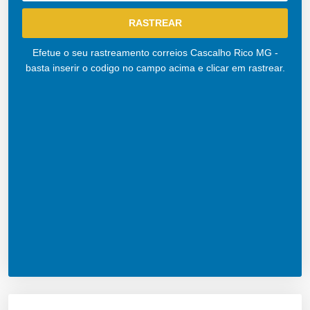
Efetue o seu rastreamento correios Cascalho Rico MG -
basta inserir o codigo no campo acima e clicar em rastrear.