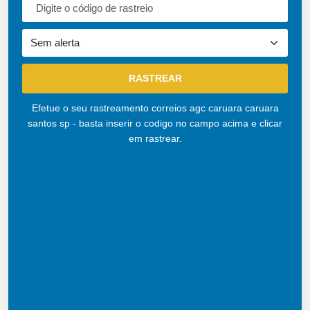
Efetue o seu rastreamento correios agc caruara caruara
santos sp - basta inserir o codigo no campo acima e clicar
em rastrear.