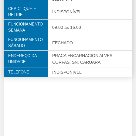
CEP CLIQUE E
INDISPONÍVEL
RETIRE
FUNCIONAMENTO
09:00 às 16:00
SEMANA
FUNCIONAMENTO
FECHADO
SÁBADO
PRACA ENCARNACION ALVES
ENDEREÇO DA
UNIDADE
CORPAS, SN, CARUARA
TELEFONE
INDISPONÍVEL