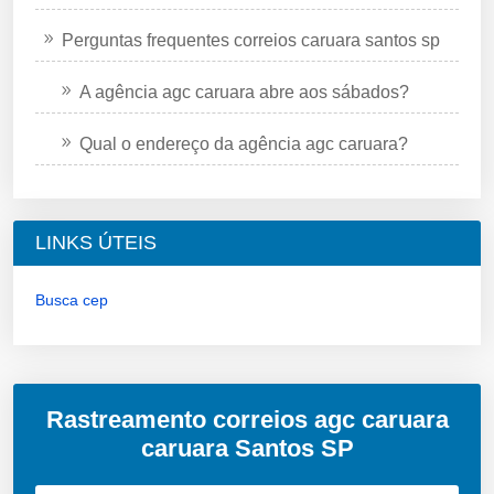
Perguntas frequentes correios caruara santos sp
A agência agc caruara abre aos sábados?
Qual o endereço da agência agc caruara?
LINKS ÚTEIS
Busca cep
Rastreamento correios agc caruara
caruara Santos SP