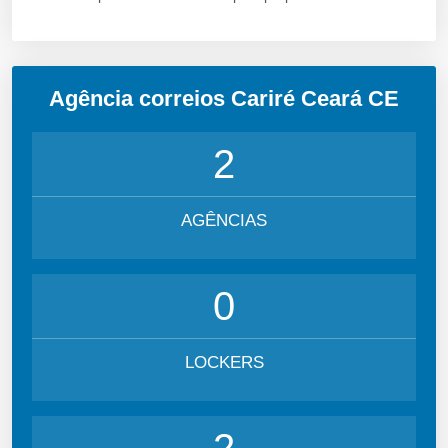
Agência correios Cariré Ceará CE
2
AGÊNCIAS
0
LOCKERS
2