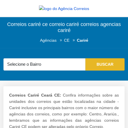
Correios cariré ce correio cariré correios agencias
cariré
Agências
CE
Cariré
Correios Cariré Ceará CE:
Confira informações sobre as
unidades dos correios que estão localizadas na cidade -
Cariré inclusive os principais bairros com o maior número de
agências dos correios, como por exemplo: Centro, Arariús.,
lembramos que as informações das agências correios
Cariré CE podem ser alteradas pelo próprio Correio.