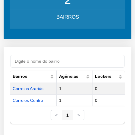
BAIRROS
Bairros
Agências
Lockers
Correios Arariús
1
0
Correios Centro
1
0
<
1
>