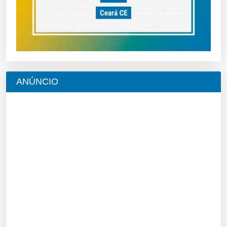
ANÚNCIO