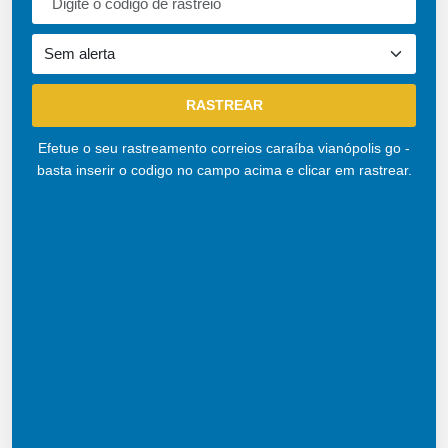
Efetue o seu rastreamento correios caraíba vianópolis go -
basta inserir o codigo no campo acima e clicar em rastrear.