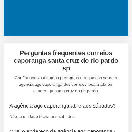
Perguntas frequentes correios
caporanga santa cruz do rio pardo
sp
Confira abaixo algumas perguntas e respostas sobre a
agência agc caporanga dos correios localizada em
caporanga santa cruz do rio pardo.
A agência agc caporanga abre aos sábados?
Não, a unidade fecha aos sábados.
Qual o endereço da agência agc caporanga?