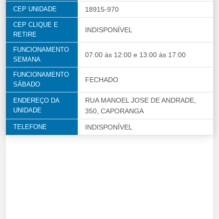
CEP UNIDADE
18915-970
CEP CLIQUE E
INDISPONÍVEL
RETIRE
FUNCIONAMENTO
07:00 às 12:00 e 13:00 às 17:00
SEMANA
FUNCIONAMENTO
FECHADO
SÁBADO
RUA MANOEL JOSE DE ANDRADE,
ENDEREÇO DA
UNIDADE
350, CAPORANGA
TELEFONE
INDISPONÍVEL