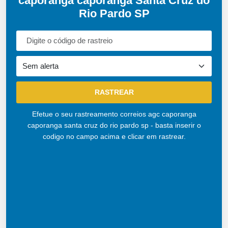
caporanga caporanga Santa Cruz do
Rio Pardo SP
Efetue o seu rastreamento correios agc caporanga
caporanga santa cruz do rio pardo sp - basta inserir o
codigo no campo acima e clicar em rastrear.