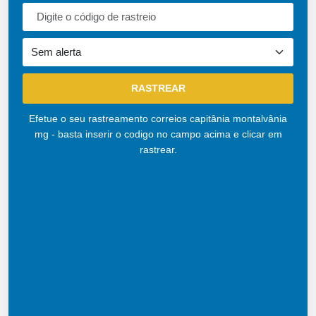
Efetue o seu rastreamento correios capitânia montalvânia
mg - basta inserir o codigo no campo acima e clicar em
rastrear.