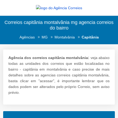
Correios capitânia montalvânia mg agencia correios
do bairro
Agências
MG
Montalvânia
Capitânia
Agência dos correios capitânia montalvânia:
veja abaixo
todas as unidades dos correios que estão localizadas no
bairro - capitânia em montalvânia e caso precise de mais
detalhes sobre as agencias correios capitânia montalvânia,
basta clicar em "acessar", é importante lembrar que os
dados podem ser alterados pelo próprio Correio, sem aviso
prévio.