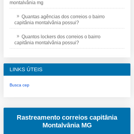
montalvânia mg
Quantas agências dos correios o bairro
capitânia montalvânia possui?
Quantos lockers dos correios o bairro
capitânia montalvânia possui?
LINKS ÚTEIS
Busca cep
Rastreamento correios capitânia
Montalvânia MG