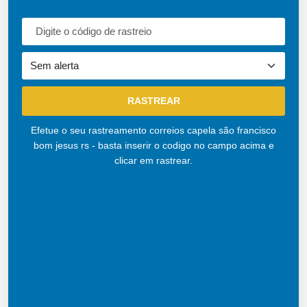
Efetue o seu rastreamento correios capela são francisco
bom jesus rs - basta inserir o codigo no campo acima e
clicar em rastrear.