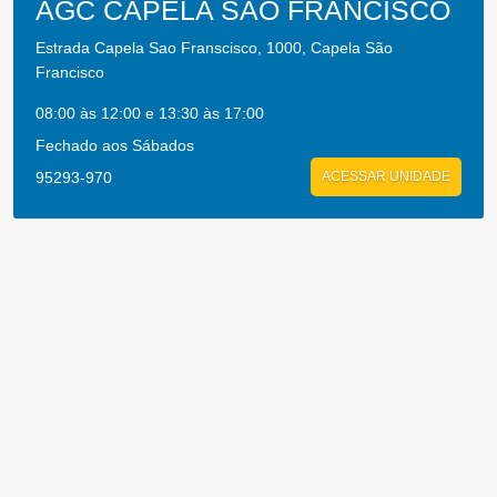
AGC CAPELA SAO FRANCISCO
Estrada Capela Sao Franscisco, 1000, Capela São
Francisco
08:00 às 12:00 e 13:30 às 17:00
Fechado aos Sábados
95293-970
ACESSAR UNIDADE