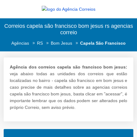
Correios capela são francisco bom jesus rs agencias
correio
Agências
RS
Bom Jesus
Capela São Francisco
Agência dos correios capela são francisco bom jesus:
veja abaixo todas as unidades dos correios que estão
localizadas no bairro - capela são francisco em bom jesus e
caso precise de mais detalhes sobre as agencias correios
capela são francisco bom jesus, basta clicar em "acessar", é
importante lembrar que os dados podem ser alterados pelo
próprio Correio, sem aviso prévio.