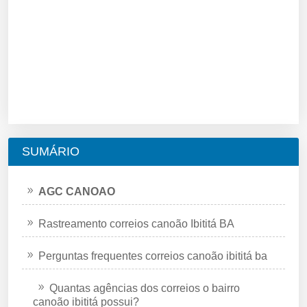
SUMÁRIO
AGC CANOAO
Rastreamento correios canoão Ibititá BA
Perguntas frequentes correios canoão ibititá ba
Quantas agências dos correios o bairro
canoão ibititá possui?