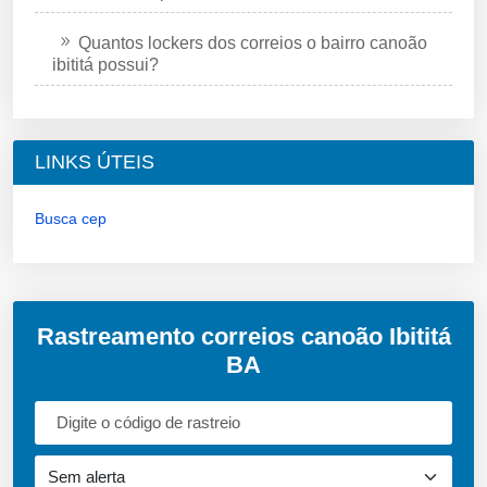
Quantos lockers dos correios o bairro canoão
ibititá possui?
LINKS ÚTEIS
Busca cep
Rastreamento correios canoão Ibititá
BA