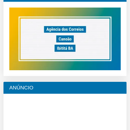
ANÚNCIO