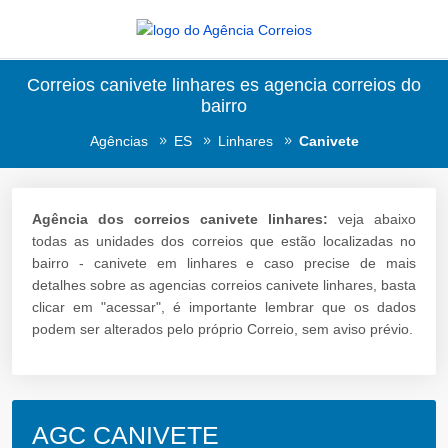
Correios canivete linhares es agencia correios do
bairro
Agências
ES
Linhares
Canivete
Agência dos correios canivete linhares:
veja abaixo
todas as unidades dos correios que estão localizadas no
bairro - canivete em linhares e caso precise de mais
detalhes sobre as agencias correios canivete linhares, basta
clicar em "acessar", é importante lembrar que os dados
podem ser alterados pelo próprio Correio, sem aviso prévio.
AGC CANIVETE