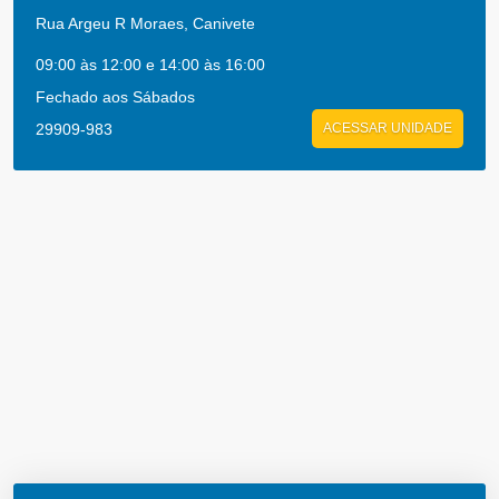
Rua Argeu R Moraes, Canivete
09:00 às 12:00 e 14:00 às 16:00
Fechado aos Sábados
29909-983
ACESSAR UNIDADE