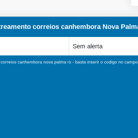
treamento correios canhembora Nova Palm
correios canhembora nova palma rs - basta inserir o codigo no campo 