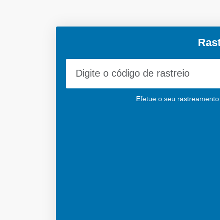
Ras
Efetue o seu rastreamento 