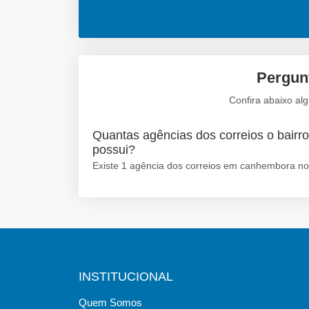
Pergun
Confira abaixo al
Quantas agências dos correios o bair
possui?
Existe 1 agência dos correios em canhembora no
INSTITUCIONAL
Quem Somos