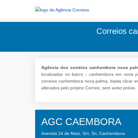
Correios ca
Agência dos correios canhembora nova pal
localizadas no bairro - canhembora em nova p
correios canhembora nova palma, basta clicar e
alterados pelo próprio Correio, sem aviso prévio.
AGC CAEMBORA
Avenida 24 de Maio, S/n, Sn, Canhembora