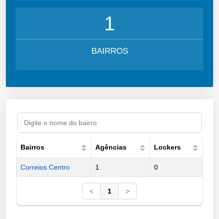
1
BAIRROS
Bairros
Agências
Lockers
Correios Centro
1
0
<
1
>