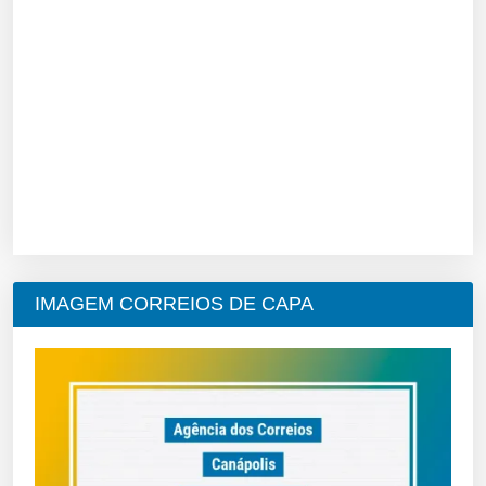
IMAGEM CORREIOS DE CAPA