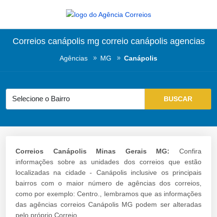
Correios canápolis mg correio canápolis agencias
Agências
MG
Canápolis
Correios Canápolis Minas Gerais MG:
Confira
informações sobre as unidades dos correios que estão
localizadas na cidade - Canápolis inclusive os principais
bairros com o maior número de agências dos correios,
como por exemplo: Centro., lembramos que as informações
das agências correios Canápolis MG podem ser alteradas
pelo próprio Correio.