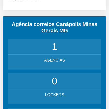
Agência correios Canápolis Minas
Gerais MG
1
AGÊNCIAS
0
LOCKERS