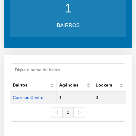
1
BAIRROS
Bairros
Agências
Lockers
Correios Centro
1
0
<
1
>