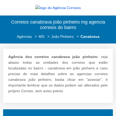
Correios canabrava joão pinheiro mg agencia
correios do bairro
Agências
MG
João Pinheiro
Canabrava
Agência dos correios canabrava joão pinheiro:
veja
abaixo todas as unidades dos correios que estão
localizadas no bairro - canabrava em joão pinheiro e caso
precise de mais detalhes sobre as agencias correios
canabrava joão pinheiro, basta clicar em "acessar", é
importante lembrar que os dados podem ser alterados pelo
próprio Correio, sem aviso prévio.