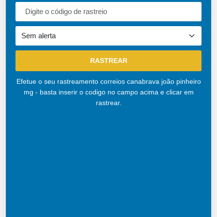
Efetue o seu rastreamento correios canabrava joão pinheiro
mg - basta inserir o codigo no campo acima e clicar em
rastrear.