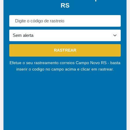
RS
Efetue o seu rastreamento correios Campo Novo RS - basta
inserir o codigo no campo acima e clicar em rastrear.