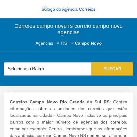
Correios campo novo rs correio campo novo
agencias
Agências
RS
Campo Novo
Correios Campo Novo Rio Grande do Sul RS:
Confira
informações sobre as unidades dos correios que estão
localizadas na cidade - Campo Novo inclusive os principais
bairros com o maior número de agências dos correios,
como por exemplo: Centro., lembramos que as informações
das agências correios Campo Novo RS podem ser alteradas