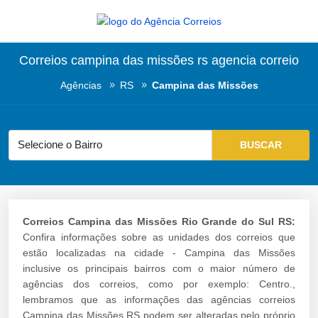
Correios campina das missões rs agencia correio
Agências
RS
Campina das Missões
Correios Campina das Missões Rio Grande do Sul RS:
Confira informações sobre as unidades dos correios que
estão localizadas na cidade - Campina das Missões
inclusive os principais bairros com o maior número de
agências dos correios, como por exemplo: Centro.,
lembramos que as informações das agências correios
Campina das Missões RS podem ser alteradas pelo próprio