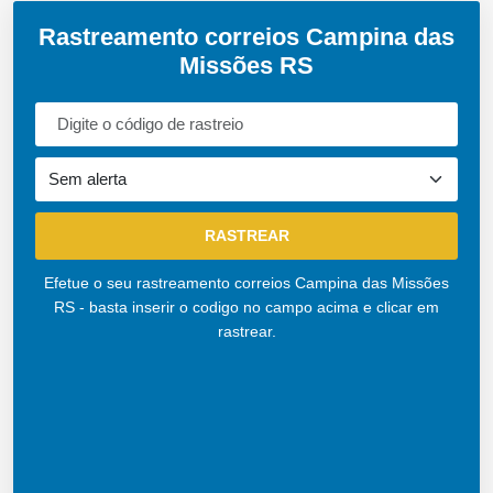
Rastreamento correios Campina das
Missões RS
Efetue o seu rastreamento correios Campina das Missões
RS - basta inserir o codigo no campo acima e clicar em
rastrear.