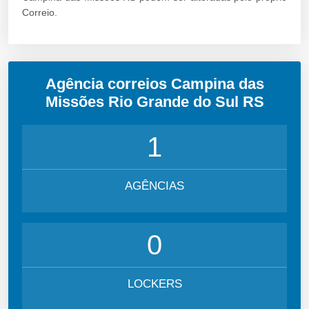
Correio.
Agência correios Campina das
Missões Rio Grande do Sul RS
1
AGÊNCIAS
0
LOCKERS