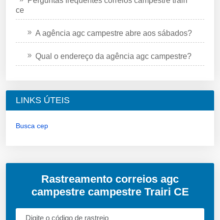
Perguntas frequentes correios campestre trairi
ce
A agência agc campestre abre aos sábados?
Qual o endereço da agência agc campestre?
LINKS ÚTEIS
Busca cep
Rastreamento correios agc
campestre campestre Trairi CE