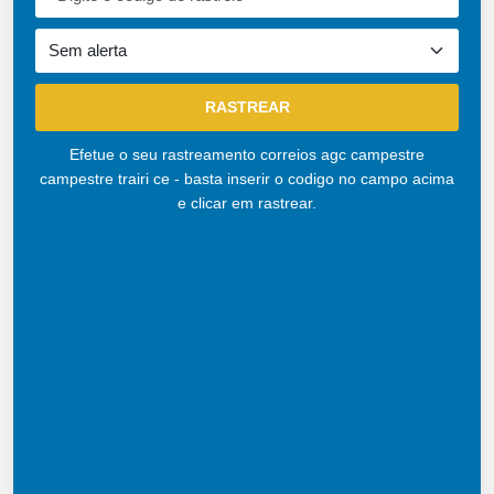
Efetue o seu rastreamento correios agc campestre
campestre trairi ce - basta inserir o codigo no campo acima
e clicar em rastrear.