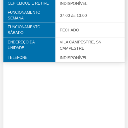
CEP CLIQUE E RETIRE
INDISPONÍVEL
FUNCIONAMENTO
07:00 às 13:00
SEMANA
FUNCIONAMENTO
FECHADO
SÁBADO
VILA CAMPESTRE, SN,
ENDEREÇO DA
UNIDADE
CAMPESTRE
TELEFONE
INDISPONÍVEL