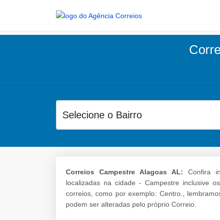
Corre
Correios Campestre Alagoas AL:
Confira i
localizadas na cidade - Campestre inclusive o
correios, como por exemplo: Centro., lembramo
podem ser alteradas pelo próprio Correio.