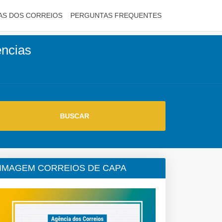
AS DOS CORREIOS
PERGUNTAS FREQUENTES
encias
IMAGEM CORREIOS DE CAPA