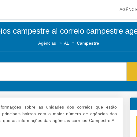
AGÊNCI
ios campestre al correio campestre ag
Agências
AL
Campestre
nformações sobre as unidades dos correios que estão
s principais bairros com o maior número de agências dos
s que as informações das agências correios Campestre AL