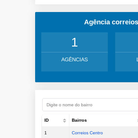
Agência correio
1
AGÊNCIAS
ID
Bairros
1
Correios Centro