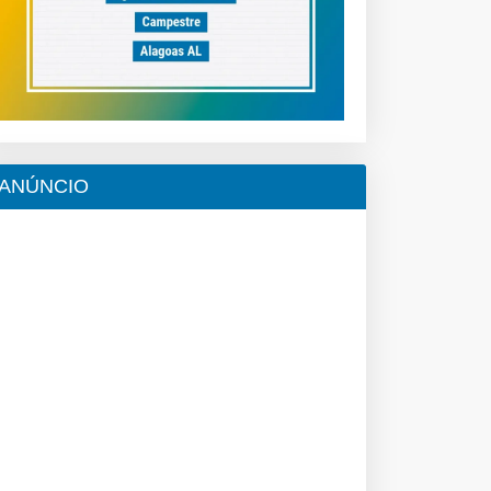
ANÚNCIO