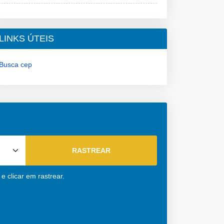
LINKS ÚTEIS
Busca cep
 clicar em rastrear.