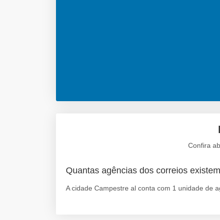
Confira a
Quantas agências dos correios exist
A cidade Campestre al conta com 1 unidade de ag