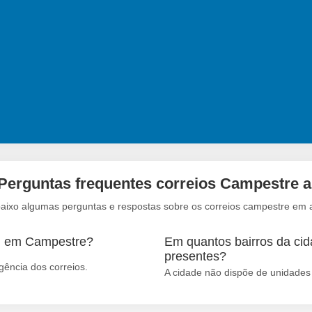
Perguntas frequentes correios Campestre a
baixo algumas perguntas e respostas sobre os correios campestre em a
em em Campestre?
Em quantos bairros da cid
presentes?
ência dos correios.
A cidade não dispõe de unidades 