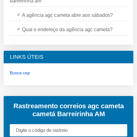
barreirinha am
A agência agc cameta abre aos sábados?
Qual o endereço da agência agc cameta?
LINKS ÚTEIS
Busca cep
Rastreamento correios agc cameta
cametá Barreirinha AM