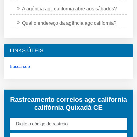
A agência agc california abre aos sábados?
Qual o endereço da agência agc california?
LINKS ÚTEIS
Busca cep
Rastreamento correios agc california
califórnia Quixadá CE