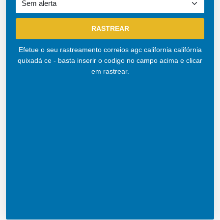
Efetue o seu rastreamento correios agc california califórnia
quixadá ce - basta inserir o codigo no campo acima e clicar
em rastrear.