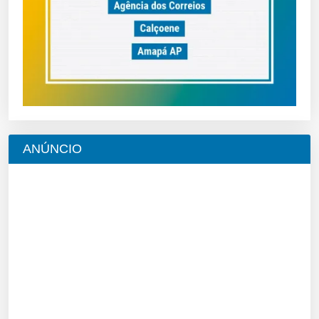
ANÚNCIO