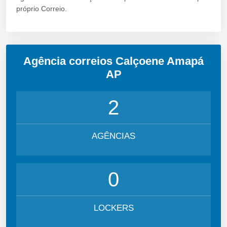
próprio Correio.
Agência correios Calçoene Amapá
AP
2
AGÊNCIAS
0
LOCKERS