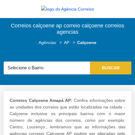
Correios calçoene ap correio calçoene correios
agencias
Agências
AP
Calçoene
Correios Calçoene Amapá AP:
Confira informações sobre
as unidades dos correios que estão localizadas na cidade -
Calçoene inclusive os principais bairros com o maior
número de agências dos correios, como por exemplo:
Centro, Lourenço., lembramos que as informações das
agências correios Calçoene AP podem ser alteradas pelo