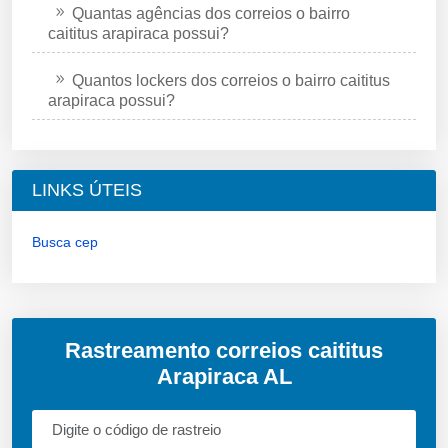
Quantas agências dos correios o bairro
caititus arapiraca possui?
Quantos lockers dos correios o bairro caititus
arapiraca possui?
LINKS ÚTEIS
Busca cep
Rastreamento correios caititus
Arapiraca AL