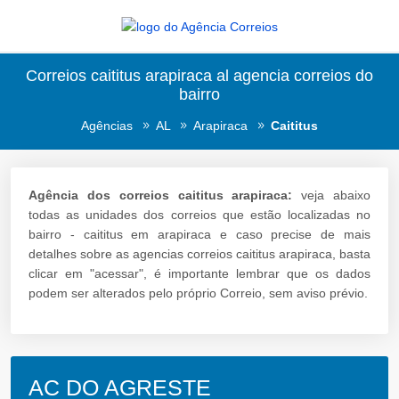
Correios caititus arapiraca al agencia correios do
bairro
Agências
AL
Arapiraca
Caititus
Agência dos correios caititus arapiraca:
veja abaixo
todas as unidades dos correios que estão localizadas no
bairro - caititus em arapiraca e caso precise de mais
detalhes sobre as agencias correios caititus arapiraca, basta
clicar em "acessar", é importante lembrar que os dados
podem ser alterados pelo próprio Correio, sem aviso prévio.
AC DO AGRESTE