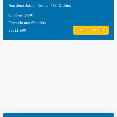
Rua Jose Jailson Nunes, 493, Caititus
08:00 às 16:00
Fechado aos Sábados
57311-500
ACESSAR UNIDADE