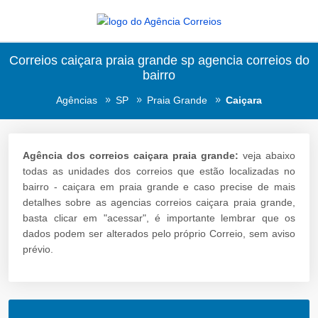
Correios caiçara praia grande sp agencia correios do
bairro
Agências
SP
Praia Grande
Caiçara
Agência dos correios caiçara praia grande:
veja abaixo
todas as unidades dos correios que estão localizadas no
bairro - caiçara em praia grande e caso precise de mais
detalhes sobre as agencias correios caiçara praia grande,
basta clicar em "acessar", é importante lembrar que os
dados podem ser alterados pelo próprio Correio, sem aviso
prévio.