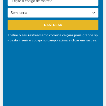
Efetue o seu rastreamento correios caiçara praia grande sp
- basta inserir o codigo no campo acima e clicar em rastrear.