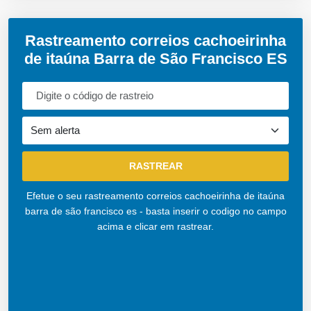
Rastreamento correios cachoeirinha
de itaúna Barra de São Francisco ES
Efetue o seu rastreamento correios cachoeirinha de itaúna
barra de são francisco es - basta inserir o codigo no campo
acima e clicar em rastrear.