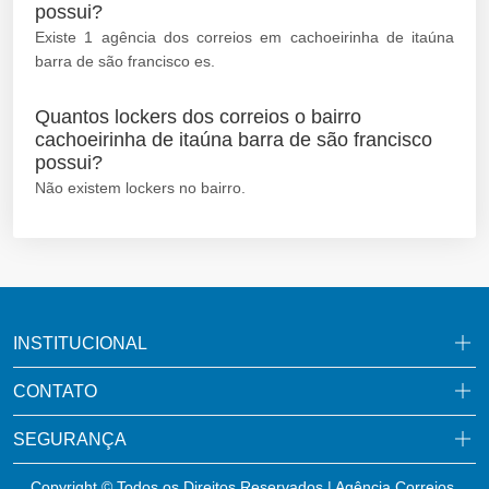
possui?
Existe 1 agência dos correios em cachoeirinha de itaúna
barra de são francisco es.
Quantos lockers dos correios o bairro
cachoeirinha de itaúna barra de são francisco
possui?
Não existem lockers no bairro.
INSTITUCIONAL
CONTATO
SEGURANÇA
Copyright © Todos os Direitos Reservados | Agência Correios.