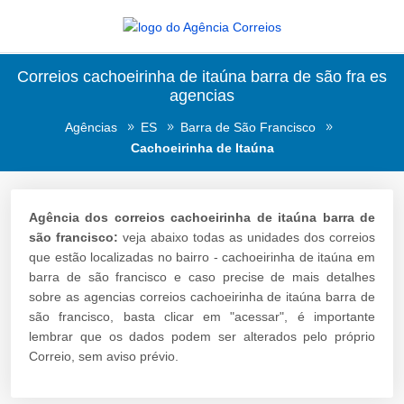
Correios cachoeirinha de itaúna barra de são fra es
agencias
Agências
ES
Barra de São Francisco
Cachoeirinha de Itaúna
Agência dos correios cachoeirinha de itaúna barra de
são francisco:
veja abaixo todas as unidades dos correios
que estão localizadas no bairro - cachoeirinha de itaúna em
barra de são francisco e caso precise de mais detalhes
sobre as agencias correios cachoeirinha de itaúna barra de
são francisco, basta clicar em "acessar", é importante
lembrar que os dados podem ser alterados pelo próprio
Correio, sem aviso prévio.