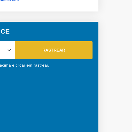
 CE
cima e clicar em rastrear.