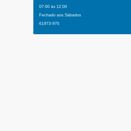
07:00 às 12:00
Fechado aos Sábados
61973-975