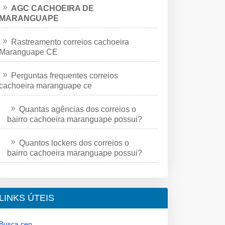
AGC CACHOEIRA DE
MARANGUAPE
Rastreamento correios cachoeira
Maranguape CE
Perguntas frequentes correios
cachoeira maranguape ce
Quantas agências dos correios o
bairro cachoeira maranguape possui?
Quantos lockers dos correios o
bairro cachoeira maranguape possui?
LINKS ÚTEIS
Busca cep