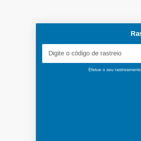
Ra
Efetue o seu rastreamento