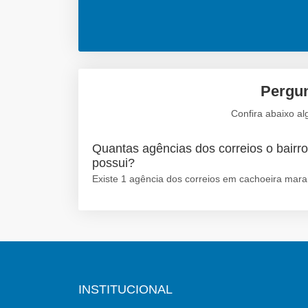
Pergun
Confira abaixo a
Quantas agências dos correios o bair
possui?
Existe 1 agência dos correios em cachoeira mar
INSTITUCIONAL