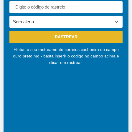
Efetue o seu rastreamento correios cachoeira do campo
ouro preto mg - basta inserir o codigo no campo acima e
clicar em rastrear.