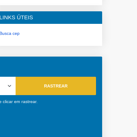
LINKS ÚTEIS
Busca cep
clicar em rastrear.