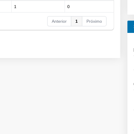
1
0
Anterior
1
Próximo