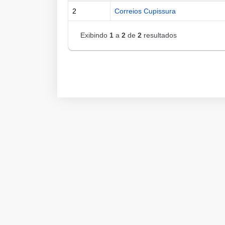
2
Correios Cupissura
Exibindo
1
a
2
de
2
resultados