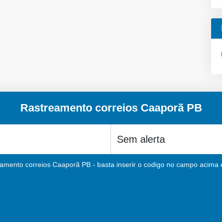
Rastreamento correios Caaporã PB
eamento correios Caaporã PB - basta inserir o codigo no campo acima e 