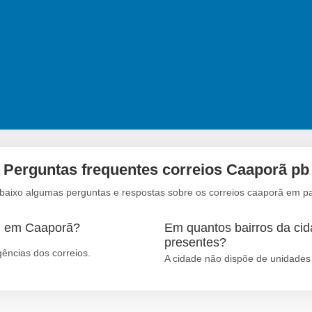
Perguntas frequentes correios Caaporã pb
abaixo algumas perguntas e respostas sobre os correios caaporã em pa
em em Caaporã?
Em quantos bairros da cid
presentes?
ências dos correios.
A cidade não dispõe de unidades 