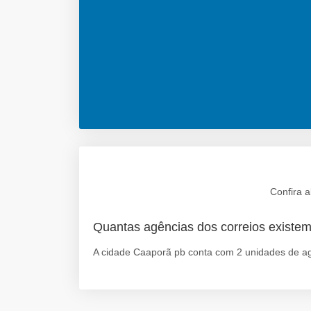
Confira 
Quantas agências dos correios exist
A cidade Caaporã pb conta com 2 unidades de ag