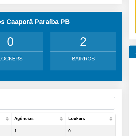
os Caaporã Paraíba PB
0
2
LOCKERS
BAIRROS
Agências
Lockers
1
0