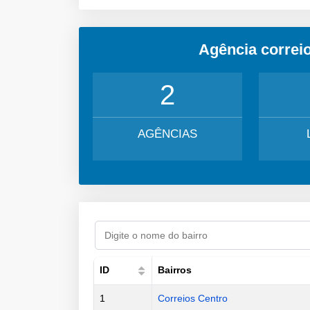
Agência correi
2
AGÊNCIAS
ID
Bairros
1
Correios Centro