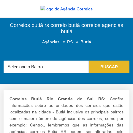
Correios butiá rs correio butiá correios agencias
butiá
Agências
RS
Butiá
Correios Butiá Rio Grande do Sul RS:
Confira
informações sobre as unidades dos correios que estão
localizadas na cidade - Butiá inclusive os principais bairros
com o maior número de agências dos correios, como por
exemplo: Centro., lembramos que as informações das
agências correios Butiá RS podem ser alteradas pelo