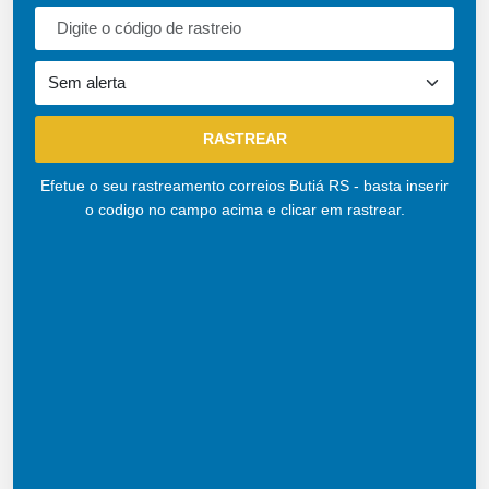
Efetue o seu rastreamento correios Butiá RS - basta inserir
o codigo no campo acima e clicar em rastrear.