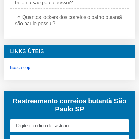
butantã são paulo possui?
Quantos lockers dos correios o bairro butantã
são paulo possui?
LINKS ÚTEIS
Busca cep
Rastreamento correios butantã São
Paulo SP