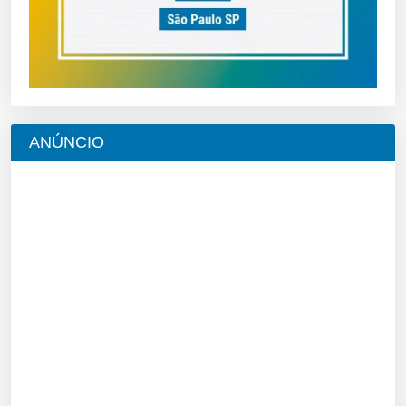
ANÚNCIO