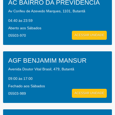
AC BAIRRO DA PREVIDENCIA
Av Corifeu de Azevedo Marques, 1101, Butantã
04:40 às 23:59
Aberto aos Sábados
05503-970
ACESSAR UNIDADE
AGF BENJAMIM MANSUR
Avenida Doutor Vital Brasil, 479, Butantã
09:00 às 17:00
Fechado aos Sábados
05503-989
ACESSAR UNIDADE