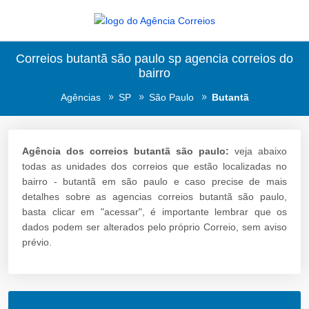
Correios butantã são paulo sp agencia correios do
bairro
Agências
SP
São Paulo
Butantã
Agência dos correios butantã são paulo:
veja abaixo
todas as unidades dos correios que estão localizadas no
bairro - butantã em são paulo e caso precise de mais
detalhes sobre as agencias correios butantã são paulo,
basta clicar em "acessar", é importante lembrar que os
dados podem ser alterados pelo próprio Correio, sem aviso
prévio.