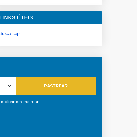
LINKS ÚTEIS
Busca cep
e clicar em rastrear.