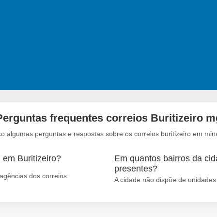
Perguntas frequentes correios Buritizeiro m
xo algumas perguntas e respostas sobre os correios buritizeiro em min
 em Buritizeiro?
Em quantos bairros da cida
presentes?
agências dos correios.
A cidade não dispõe de unidades 