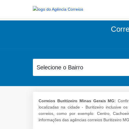
Corre
Correios Buritizeiro Minas Gerais MG:
Confir
localizadas na cidade - Buritizeiro inclusive 
correios, como por exemplo: Centro, Cachoe
informações das agências correios Buritizeiro MG