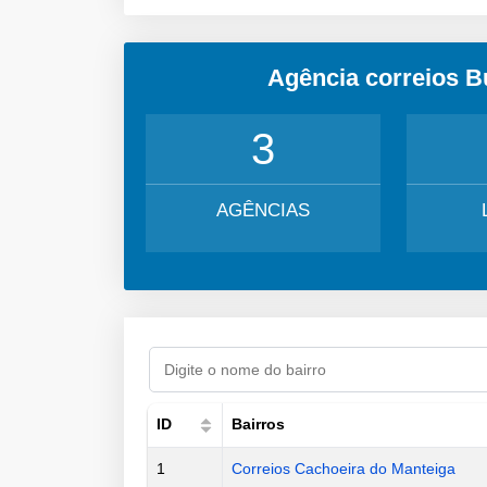
Agência correios B
3
AGÊNCIAS
ID
Bairros
1
Correios Cachoeira do Manteiga