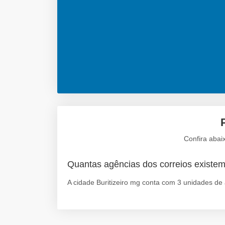
Confira abai
Quantas agências dos correios existem
A cidade Buritizeiro mg conta com 3 unidades de 