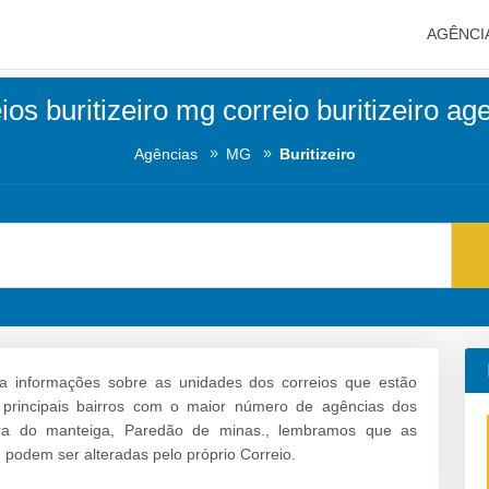
AGÊNCI
ios buritizeiro mg correio buritizeiro ag
Agências
MG
Buritizeiro
a informações sobre as unidades dos correios que estão
os principais bairros com o maior número de agências dos
ira do manteiga, Paredão de minas., lembramos que as
 podem ser alteradas pelo próprio Correio.