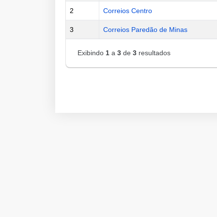
2
Correios Centro
3
Correios Paredão de Minas
Exibindo
1
a
3
de
3
resultados