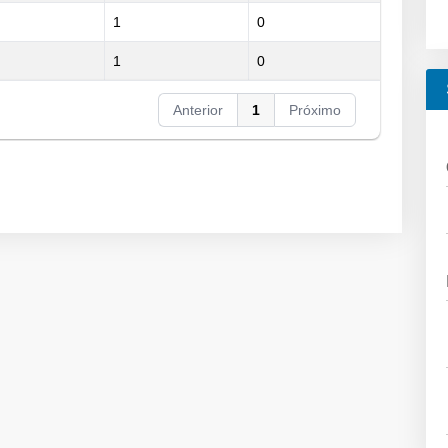
1
0
1
0
Anterior
1
Próximo