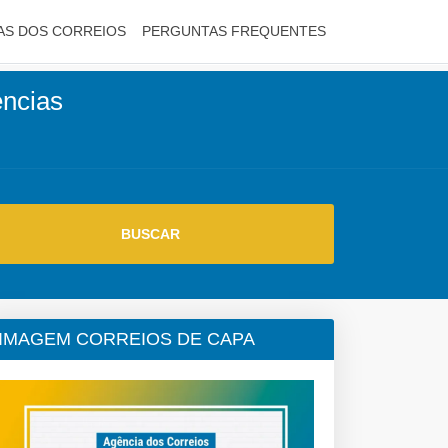
AS DOS CORREIOS
PERGUNTAS FREQUENTES
encias
IMAGEM CORREIOS DE CAPA