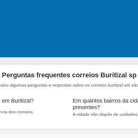
Perguntas frequentes correios Buritizal sp
baixo algumas perguntas e respostas sobre os correios buritizal em são
 em Buritizal?
Em quantos bairros da cida
presentes?
ncia dos correios.
A cidade não dispõe de unidades 