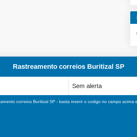
Rastreamento correios Buritizal SP
amento correios Buritizal SP - basta inserir o codigo no campo acima e