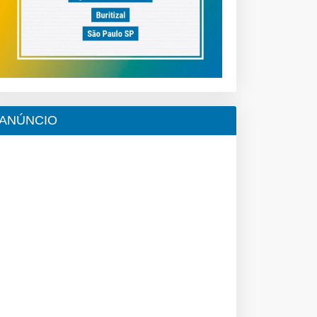
ANÚNCIO