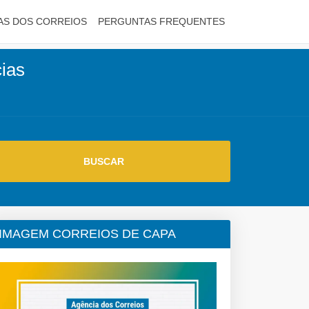
AS DOS CORREIOS
PERGUNTAS FREQUENTES
cias
IMAGEM CORREIOS DE CAPA