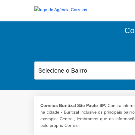
Cor
Correios Buritizal São Paulo SP:
Confira inform
na cidade - Buritizal inclusive os principais ba
exemplo: Centro., lembramos que as informaçõe
pelo próprio Correio.