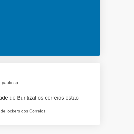
 paulo sp.
de de Buritizal os correios estão
de lockers dos Correios.