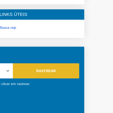
LINKS ÚTEIS
Busca cep
 clicar em rastrear.