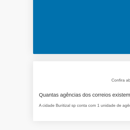
Confira a
Quantas agências dos correios existem
A cidade Buritizal sp conta com 1 unidade de agê