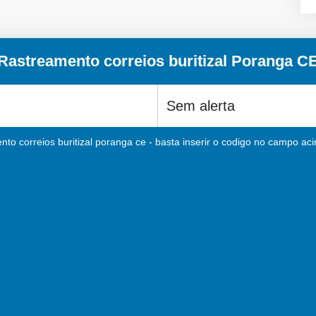
Rastreamento correios buritizal Poranga C
to correios buritizal poranga ce - basta inserir o codigo no campo aci