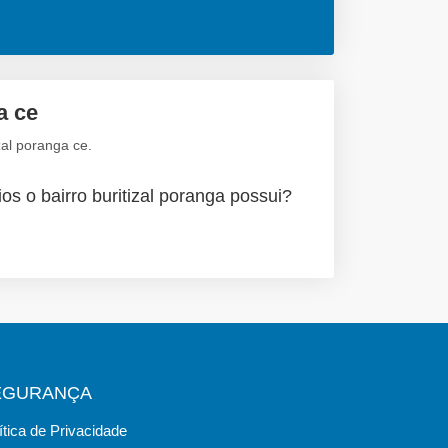
a ce
zal poranga ce.
os o bairro buritizal poranga possui?
EGURANÇA
ítica de Privacidade