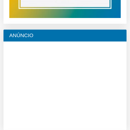
ANÚNCIO