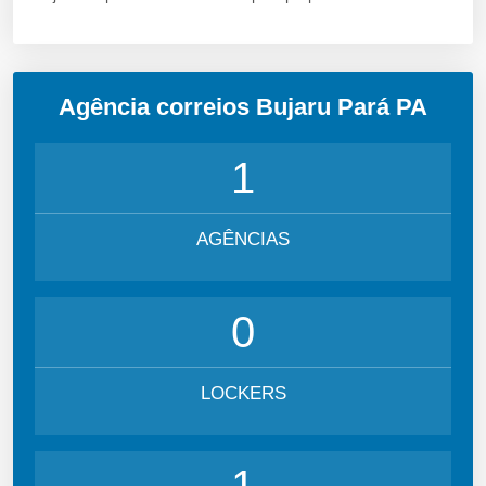
Agência correios Bujaru Pará PA
1
AGÊNCIAS
0
LOCKERS
1