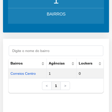
BAIRROS
Bairros
Agências
Lockers
Correios Centro
1
0
<
1
>