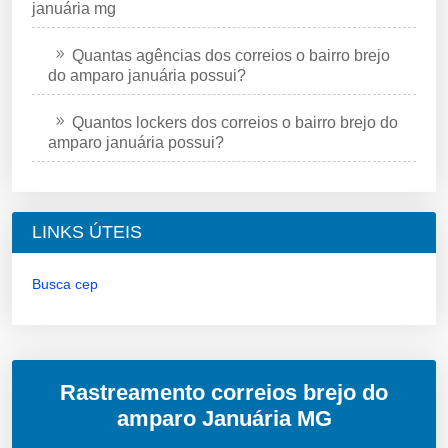
januária mg
Quantas agências dos correios o bairro brejo
do amparo januária possui?
Quantos lockers dos correios o bairro brejo do
amparo januária possui?
LINKS ÚTEIS
Busca cep
Rastreamento correios brejo do
amparo Januária MG