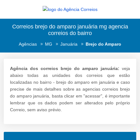
Correios brejo do amparo januária mg agencia
correios do bairro
Agências
MG
Januária
Brejo do Amparo
Agência dos correios brejo do amparo januária:
veja
abaixo todas as unidades dos correios que estão
localizadas no bairro - brejo do amparo em januária e caso
precise de mais detalhes sobre as agencias correios brejo
do amparo januária, basta clicar em "acessar", é importante
lembrar que os dados podem ser alterados pelo próprio
Correio, sem aviso prévio.