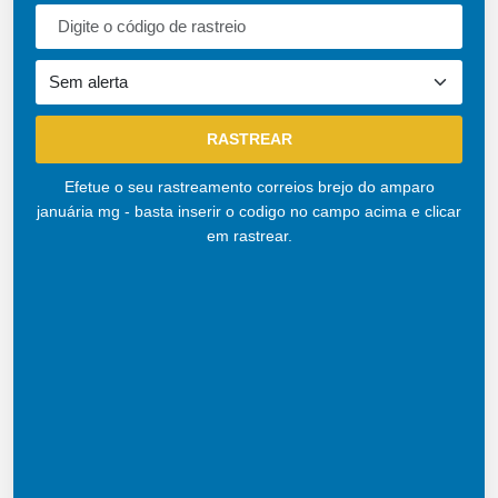
Efetue o seu rastreamento correios brejo do amparo
januária mg - basta inserir o codigo no campo acima e clicar
em rastrear.